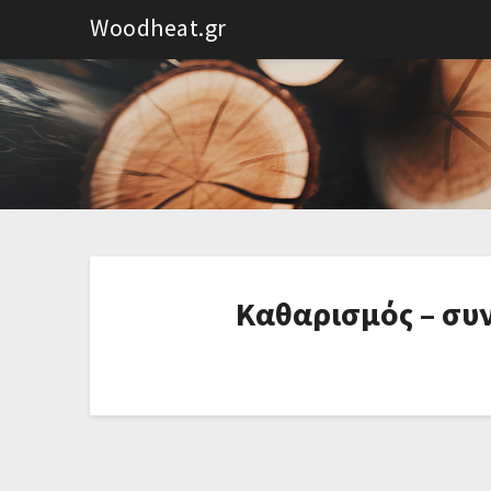
Woodheat.gr
Καθαρισμός – σ