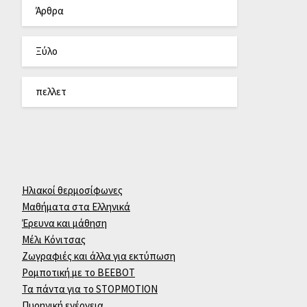
Άρθρα
Ξύλο
πελλετ
Ηλιακοί θερμοσίφωνες
Μαθήματα στα Ελληνικά
Έρευνα και μάθηση
Μέλι Κόνιτσας
Ζωγραφιές και άλλα για εκτύπωση
Ρομποτική με το BEEBOT
Τα πάντα για το STOPMOTION
Πυρηνική ενέργεια