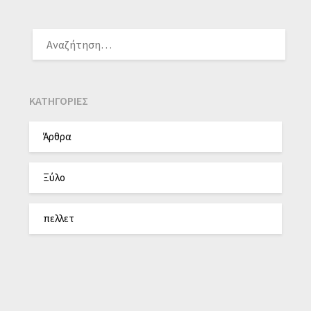
KΑΤΗΓΟΡΊΕΣ
Άρθρα
Ξύλο
πελλετ