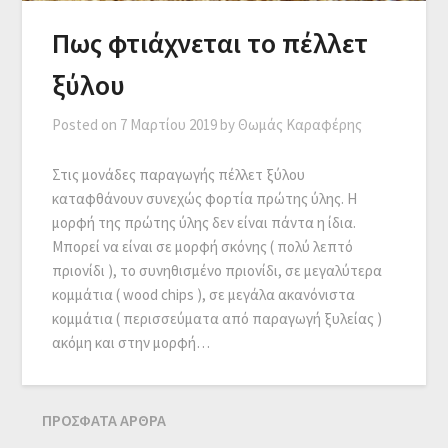
Πως φτιάχνεται το πέλλετ
ξύλου
Posted on
7 Μαρτίου 2019
by
Θωμάς Καραφέρης
Στις μονάδες παραγωγής πέλλετ ξύλου
καταφθάνουν συνεχώς φορτία πρώτης ύλης. Η
μορφή της πρώτης ύλης δεν είναι πάντα η ίδια.
Μπορεί να είναι σε μορφή σκόνης ( πολύ λεπτό
πριονίδι ), το συνηθισμένο πριονίδι, σε μεγαλύτερα
κομμάτια ( wood chips ), σε μεγάλα ακανόνιστα
κομμάτια ( περισσεύματα από παραγωγή ξυλείας )
ακόμη και στην μορφή…
ΠΡΌΣΦΑΤΑ ΆΡΘΡΑ