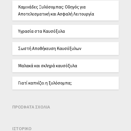
Καμινάδες Ξυλόσομπας: Οδηγός για
Αποτελεσματική και Ασφαλή Λειτουργία
Υγρασία στα Καυσόξυλα
Σωστή Αποθήκευση Καυσόξυλων
Μαλακά και σκληρά καυσόξυλα
Γιατί καπνίζει η ξυλόσομπα;
ΠΡΌΣΦΑΤΑ ΣΧΌΛΙΑ
ΙΣΤΟΡΙΚΌ