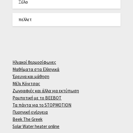
Ξύλο
πελλετ
Ηλιακοί θερμοσίφωνες
Μαθήματα στα Ελληνικά
Έρευνα και μάθηση
Μέλι Κόνιτσας
Ζωγραφιές και άλλα για εκτύπωση
Ρομποτική με το BEEBOT
Τα πάντα για το STOPMOTION
Πυρηνική ενέργεια
Beek The Greek
Solar Water heater online