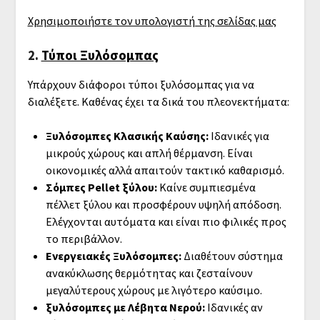
Χρησιμοποιήστε τον υπολογιστή της σελίδας μας
2.
Τύποι Ξυλόσομπας
Υπάρχουν διάφοροι τύποι ξυλόσομπας για να
διαλέξετε. Καθένας έχει τα δικά του πλεονεκτήματα:
Ξυλόσομπες Κλασικής Καύσης:
Ιδανικές για
μικρούς χώρους και απλή θέρμανση. Είναι
οικονομικές αλλά απαιτούν τακτικό καθαρισμό.
Σόμπες Pellet ξύλου:
Καίνε συμπιεσμένα
πέλλετ ξύλου και προσφέρουν υψηλή απόδοση.
Ελέγχονται αυτόματα και είναι πιο φιλικές προς
το περιβάλλον.
Ενεργειακές Ξυλόσομπες:
Διαθέτουν σύστημα
ανακύκλωσης θερμότητας και ζεσταίνουν
μεγαλύτερους χώρους με λιγότερο καύσιμο.
ξυλόσομπες με Λέβητα Νερού:
Ιδανικές αν