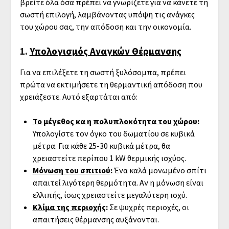
βρείτε όλα όσα πρέπει να γνωρίζετε για να κάνετε τη
σωστή επιλογή, λαμβάνοντας υπόψη τις ανάγκες
του χώρου σας, την απόδοση και την οικονομία.
1.
Υπολογισμός Αναγκών Θέρμανσης
Για να επιλέξετε τη σωστή ξυλόσομπα, πρέπει
πρώτα να εκτιμήσετε τη θερμαντική απόδοση που
χρειάζεστε. Αυτό εξαρτάται από:
Το μέγεθος κα η πολυπλοκότητα του χώρου
:
Υπολογίστε τον όγκο του δωματίου σε κυβικά
μέτρα. Για κάθε 25-30 κυβικά μέτρα, θα
χρειαστείτε περίπου 1 kW θερμικής ισχύος.
Μόνωση του σπιτιού
:
Ένα καλά μονωμένο σπίτι
απαιτεί λιγότερη θερμότητα. Αν η μόνωση είναι
ελλιπής, ίσως χρειαστείτε μεγαλύτερη ισχύ.
Κλίμα της περιοχής
:
Σε ψυχρές περιοχές, οι
απαιτήσεις θέρμανσης αυξάνονται.