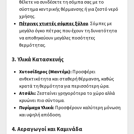
θέλετε να συνδέσετε τη σόμπα σας με το
σύστημα κεντρικής θέρμανσης ή για ζεστό νερό
χρήσης.
Πέτρινες χτιστές σόμπες ξύλου
. Σόμπες με
μεγάλο όγκο πέτρας που έχουν τη δυνατότητα
να αποθηκεύουν μεγάλες ποσότητες
θερμότητας.
3. Υλικά Κατασκευής
Χυτοσίδηρος (Μαντέμι):
Προσφέρει
ανθεκτικότητα και σταθερή θέρμανση, καθώς
κρατά τη θερμότητα για περισσότερη ώρα.
Ατσάλι:
Ζεσταίνει γρηγορότερα το χώρο αλλά
κρυώνει πιο σύντομα.
Πυρίμαχα Υλικά:
Προσφέρουν καλύτερη μόνωση
και υψηλή απόδοση.
4. Αεραγωγοί και Καμινάδα