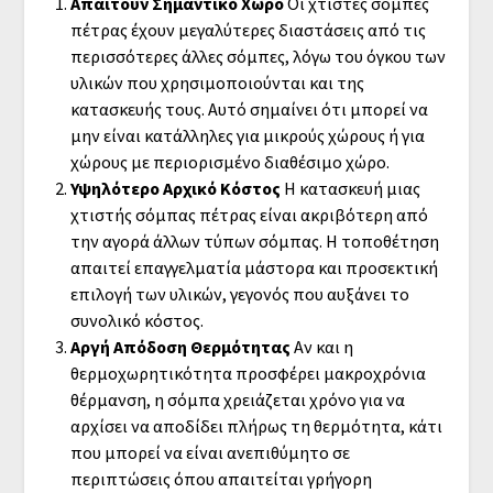
Απαιτούν Σημαντικό Χώρο
Οι χτιστές σόμπες
πέτρας έχουν μεγαλύτερες διαστάσεις από τις
περισσότερες άλλες σόμπες, λόγω του όγκου των
υλικών που χρησιμοποιούνται και της
κατασκευής τους. Αυτό σημαίνει ότι μπορεί να
μην είναι κατάλληλες για μικρούς χώρους ή για
χώρους με περιορισμένο διαθέσιμο χώρο.
Υψηλότερο Αρχικό Κόστος
Η κατασκευή μιας
χτιστής σόμπας πέτρας είναι ακριβότερη από
την αγορά άλλων τύπων σόμπας. Η τοποθέτηση
απαιτεί επαγγελματία μάστορα και προσεκτική
επιλογή των υλικών, γεγονός που αυξάνει το
συνολικό κόστος.
Αργή Απόδοση Θερμότητας
Αν και η
θερμοχωρητικότητα προσφέρει μακροχρόνια
θέρμανση, η σόμπα χρειάζεται χρόνο για να
αρχίσει να αποδίδει πλήρως τη θερμότητα, κάτι
που μπορεί να είναι ανεπιθύμητο σε
περιπτώσεις όπου απαιτείται γρήγορη