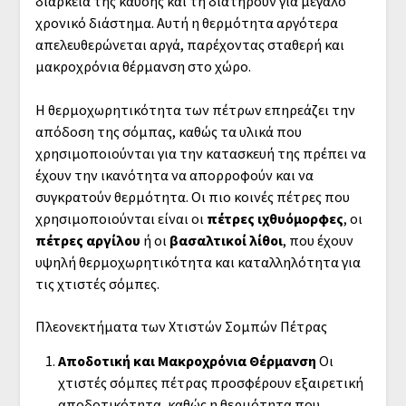
διάρκεια της καύσης και τη διατηρούν για μεγάλο
χρονικό διάστημα. Αυτή η θερμότητα αργότερα
απελευθερώνεται αργά, παρέχοντας σταθερή και
μακροχρόνια θέρμανση στο χώρο.
Η θερμοχωρητικότητα των πέτρων επηρεάζει την
απόδοση της σόμπας, καθώς τα υλικά που
χρησιμοποιούνται για την κατασκευή της πρέπει να
έχουν την ικανότητα να απορροφούν και να
συγκρατούν θερμότητα. Οι πιο κοινές πέτρες που
χρησιμοποιούνται είναι οι
πέτρες ιχθυόμορφες
, οι
πέτρες αργίλου
ή οι
βασαλτικοί λίθοι
, που έχουν
υψηλή θερμοχωρητικότητα και καταλληλότητα για
τις χτιστές σόμπες.
Πλεονεκτήματα των Χτιστών Σομπών Πέτρας
Αποδοτική και Μακροχρόνια Θέρμανση
Οι
χτιστές σόμπες πέτρας προσφέρουν εξαιρετική
αποδοτικότητα, καθώς η θερμότητα που