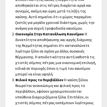
αποθηκεύεται στις πέτρες διαχέεται αργά και
συνεχώς, ακόμη και ώρες μετά τη λήξη της
καύσης. Αυτό σημαίνει ότι ο χώρος παραμένει
ζεστός για μεγάλο χρονικό διάστημα, χωρίς την
ανάγκη για συχνή τροφοδοσία καυσίμου.
Οικονομία Στην Κατανάλωση Καυσίμου
Η
δυνατότητα αποθήκευσης και αργής διάχυσης
της θερμότητας σημαίνει ότι καταναλώνετε
λιγότερο ξύλο σε σχέση με άλλες συσκευές
θέρμανσης. Η αποδοτικότητα αυτή καθιστά τις
χτιστές σόμπες πέτρας μια οικονομική επιλογή,
ειδικά σε περιοχές όπου η τιμή του καυσίμου
μπορεί να είναι υψηλή.
Φιλικό προς το Περιβάλλον
Η καύση ξύλου
θεωρείται ανανεώσιμη και φιλική προς το
περιβάλλον, εφόσον χρησιμοποιούνται
υπεύθυνα διαχειριζόμενα ξύλα. Επιπλέον, οι
χτιστές σόμπες πέτρας εκπέμπουν λιγότερους