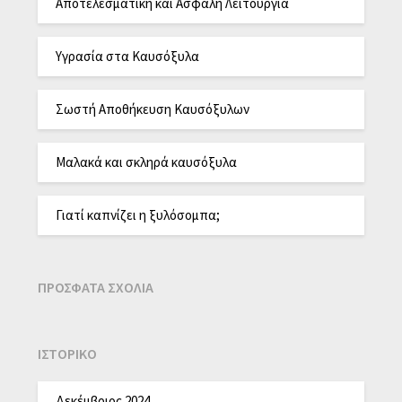
Αποτελεσματική και Ασφαλή Λειτουργία
Υγρασία στα Καυσόξυλα
Σωστή Αποθήκευση Καυσόξυλων
Μαλακά και σκληρά καυσόξυλα
Γιατί καπνίζει η ξυλόσομπα;
ΠΡΌΣΦΑΤΑ ΣΧΌΛΙΑ
ΙΣΤΟΡΙΚΌ
Δεκέμβριος 2024