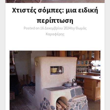
Χτιστές σόμπες: μια ειδική
περίπτωση
Posted on
16 Δεκεμβρίου 2024
by
Θωμάς
Καραφέρης