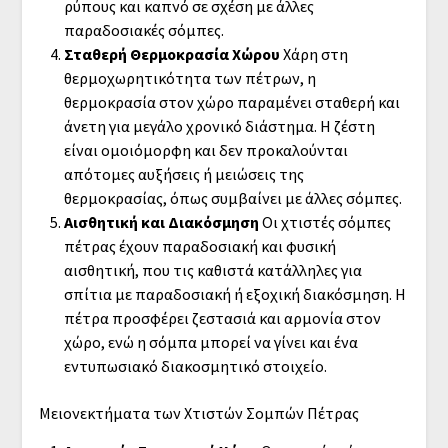
ρύπους και καπνό σε σχέση με άλλες
παραδοσιακές σόμπες.
Σταθερή Θερμοκρασία Χώρου
Χάρη στη
θερμοχωρητικότητα των πέτρων, η
θερμοκρασία στον χώρο παραμένει σταθερή και
άνετη για μεγάλο χρονικό διάστημα. Η ζέστη
είναι ομοιόμορφη και δεν προκαλούνται
απότομες αυξήσεις ή μειώσεις της
θερμοκρασίας, όπως συμβαίνει με άλλες σόμπες.
Αισθητική και Διακόσμηση
Οι χτιστές σόμπες
πέτρας έχουν παραδοσιακή και φυσική
αισθητική, που τις καθιστά κατάλληλες για
σπίτια με παραδοσιακή ή εξοχική διακόσμηση. Η
πέτρα προσφέρει ζεστασιά και αρμονία στον
χώρο, ενώ η σόμπα μπορεί να γίνει και ένα
εντυπωσιακό διακοσμητικό στοιχείο.
Μειονεκτήματα των Χτιστών Σομπών Πέτρας